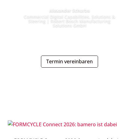
Alexander Schurba
Commercial Digital Capabilities, Solutions &
Steering | Robert Bosch Manufacturing
Solutions GmbH
Termin vereinbaren